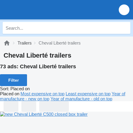
Trailers
Cheval Liberté trailers
Cheval Liberté trailers
73 ads:
Cheval Liberté trailers
Filter
Sort
:
Placed on
Placed on
Most expensive on top
Least expensive on top
Year of
manufacture - new on top
Year of manufacture - old on top