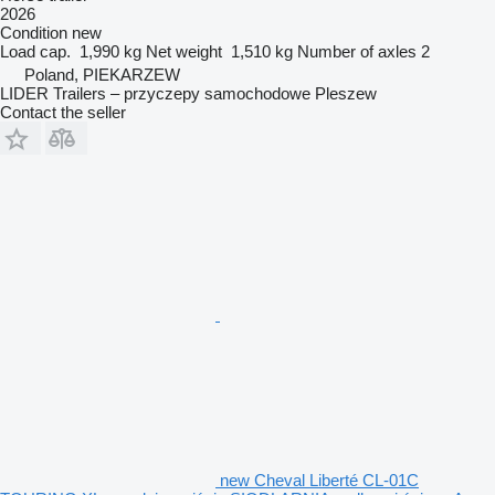
2026
Condition
new
Load cap.
1,990 kg
Net weight
1,510 kg
Number of axles
2
Poland, PIEKARZEW
LIDER Trailers – przyczepy samochodowe Pleszew
Contact the seller
new Cheval Liberté CL-01C