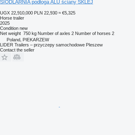
SIODLARNIA podłoga ALU ściany SKLEJ
UGX 22,910,000
PLN 22,930
≈ €5,325
Horse trailer
2025
Condition
new
Net weight
750 kg
Number of axles
2
Number of horses
2
Poland, PIEKARZEW
LIDER Trailers – przyczepy samochodowe Pleszew
Contact the seller