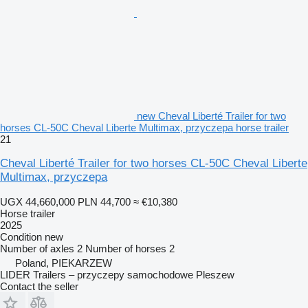
new Cheval Liberté Trailer for two
horses CL-50C Cheval Liberte Multimax, przyczepa horse trailer
21
Cheval Liberté Trailer for two horses CL-50C Cheval Liberte
Multimax, przyczepa
UGX 44,660,000
PLN 44,700
≈ €10,380
Horse trailer
2025
Condition
new
Number of axles
2
Number of horses
2
Poland, PIEKARZEW
LIDER Trailers – przyczepy samochodowe Pleszew
Contact the seller