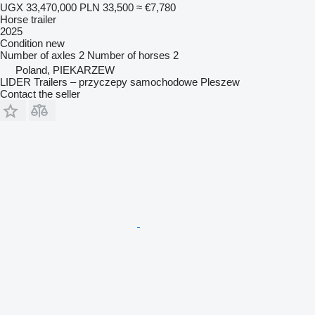
UGX 33,470,000
PLN 33,500
≈ €7,780
Horse trailer
2025
Condition
new
Number of axles
2
Number of horses
2
Poland, PIEKARZEW
LIDER Trailers – przyczepy samochodowe Pleszew
Contact the seller