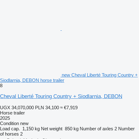
new Cheval Liberté Touring Country +
Siodlarnia, DEBON horse trailer
8
Cheval Liberté Touring Country + Siodlarnia, DEBON
UGX 34,070,000
PLN 34,100
≈ €7,919
Horse trailer
2025
Condition
new
Load cap.
1,150 kg
Net weight
850 kg
Number of axles
2
Number
of horses
2