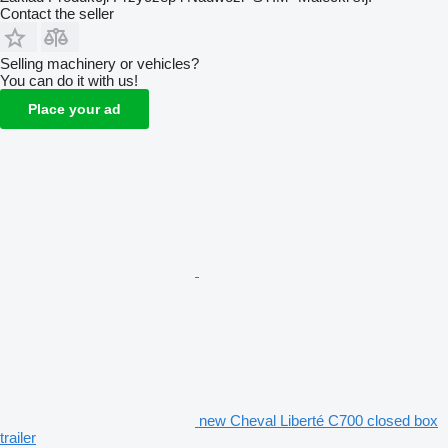
Contact the seller
Selling machinery or vehicles?
You can do it with us!
Place your ad
new Cheval Liberté C700 closed box
trailer