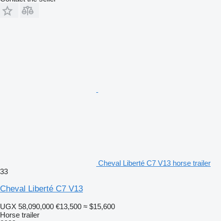
Cheval Liberté C7 V13 horse trailer
33
Cheval Liberté C7 V13
UGX 58,090,000
€13,500
≈ $15,600
Horse trailer