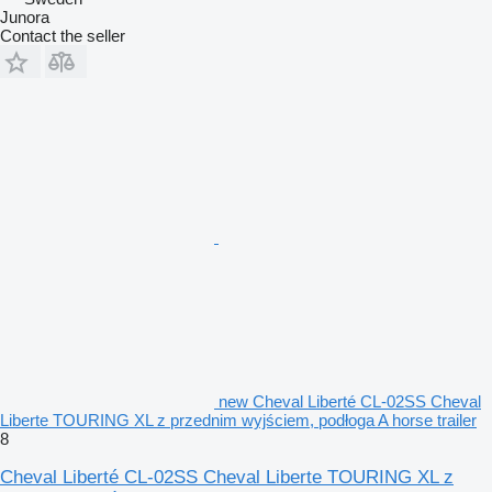
Junora
Contact the seller
new Cheval Liberté CL-02SS Cheval
Liberte TOURING XL z przednim wyjściem, podłoga A horse trailer
8
Cheval Liberté CL-02SS Cheval Liberte TOURING XL z