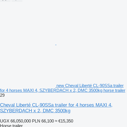
new Cheval Liberté CL-90SSa trailer
for 4 horses MAXI 4, SZYBERDACH x 2, DMC 3500kg horse trailer
29
Cheval Liberté CL-90SSa trailer for 4 horses MAXI 4,
SZYBERDACH x 2, DMC 3500kg
UGX 66,050,000
PLN 66,100
≈ €15,350
Horse trailer