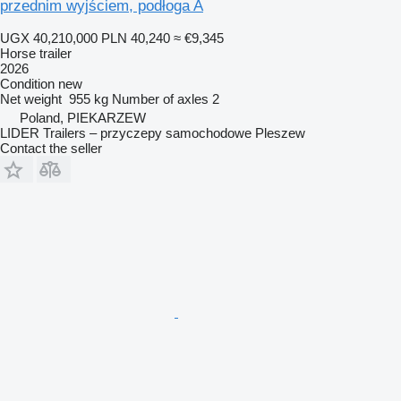
przednim wyjściem, podłoga A
UGX 40,210,000
PLN 40,240
≈ €9,345
Horse trailer
2026
Condition
new
Net weight
955 kg
Number of axles
2
Poland, PIEKARZEW
LIDER Trailers – przyczepy samochodowe Pleszew
Contact the seller