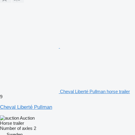
Cheval Liberté Pullman horse trailer
9
Cheval Liberté Pullman
Auction
Horse trailer
Number of axles
2
Sweden