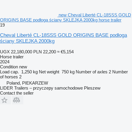
new Cheval Liberté CL-18SSS GOLD
ORIGINS BASE podłoga ściany SKLEJKA 2000kg horse trailer
19
Cheval Liberté CL-18SSS GOLD ORIGINS BASE podłoga
ściany SKLEJKA 2000kg
UGX 22,180,000
PLN 22,200
≈ €5,154
Horse trailer
2024
Condition
new
Load cap.
1,250 kg
Net weight
750 kg
Number of axles
2
Number
of horses
2
Poland, PIEKARZEW
LIDER Trailers – przyczepy samochodowe Pleszew
Contact the seller