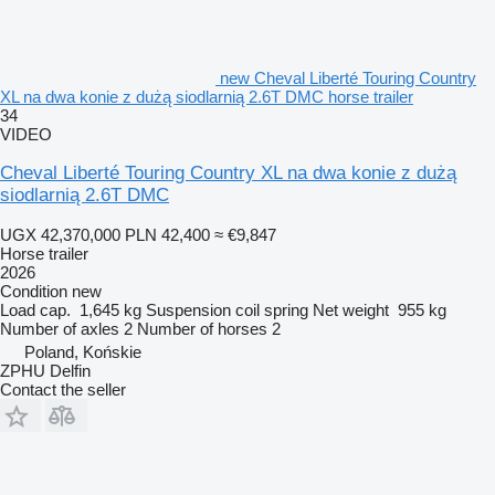
new Cheval Liberté Touring Country
XL na dwa konie z dużą siodlarnią 2.6T DMC horse trailer
34
VIDEO
Cheval Liberté Touring Country XL na dwa konie z dużą
siodlarnią 2.6T DMC
UGX 42,370,000
PLN 42,400
≈ €9,847
Horse trailer
2026
Condition
new
Load cap.
1,645 kg
Suspension
coil spring
Net weight
955 kg
Number of axles
2
Number of horses
2
Poland, Końskie
ZPHU Delfin
Contact the seller