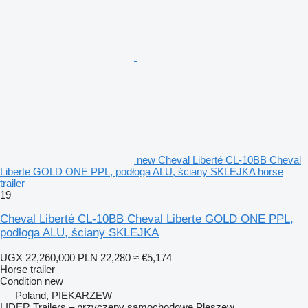
new Cheval Liberté CL-10BB Cheval
Liberte GOLD ONE PPL, podłoga ALU, ściany SKLEJKA horse
trailer
19
Cheval Liberté CL-10BB Cheval Liberte GOLD ONE PPL,
podłoga ALU, ściany SKLEJKA
UGX 22,260,000
PLN 22,280
≈ €5,174
Horse trailer
Condition
new
Poland, PIEKARZEW
LIDER Trailers – przyczepy samochodowe Pleszew