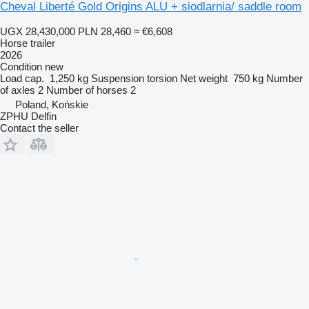
Cheval Liberté Gold Origins ALU + siodlarnia/ saddle room
UGX 28,430,000
PLN 28,460
≈ €6,608
Horse trailer
2026
Condition
new
Load cap.
1,250 kg
Suspension
torsion
Net weight
750 kg
Number
of axles
2
Number of horses
2
Poland, Końskie
ZPHU Delfin
Contact the seller